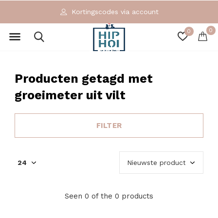
Kortingscodes via account
0
0
Producten getagd met
groeimeter uit vilt
FILTER
Seen 0 of the 0 products