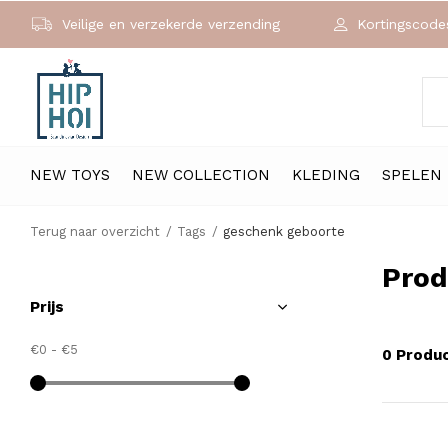
Veilige en verzekerde verzending
Kortingscodes
NEW TOYS
NEW COLLECTION
KLEDING
SPELEN
Terug naar overzicht
Tags
geschenk geboorte
Prod
Prijs
€0
-
€5
0 Produ