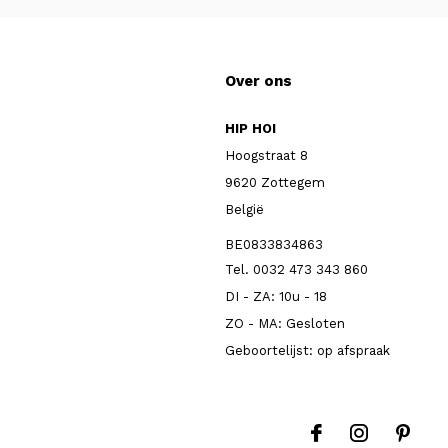
Over ons
HIP HOI
Hoogstraat 8
9620 Zottegem
België
BE0833834863
Tel. 0032 473 343 860
DI - ZA: 10u - 18
ZO - MA: Gesloten
Geboortelijst: op afspraak