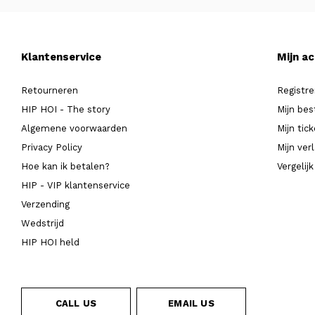
Klantenservice
Mijn a
Retourneren
Registre
HIP HOI - The story
Mijn bes
Algemene voorwaarden
Mijn tic
Privacy Policy
Mijn verl
Hoe kan ik betalen?
Vergelij
HIP - VIP klantenservice
Verzending
Wedstrijd
HIP HOI held
CALL US
EMAIL US