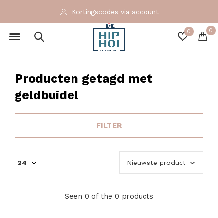
Kortingscodes via account
0
0
Producten getagd met
geldbuidel
FILTER
Seen 0 of the 0 products