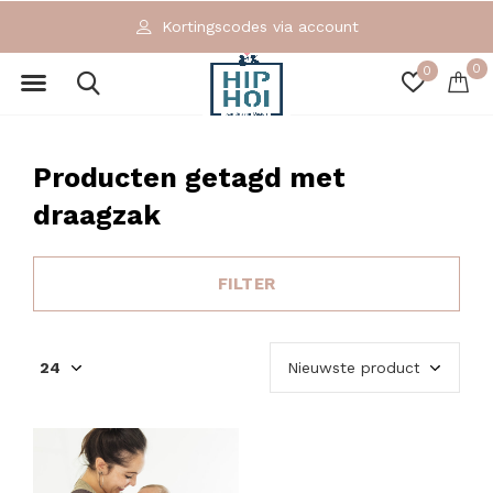
Kortingscodes via account
0
0
Producten getagd met
draagzak
FILTER