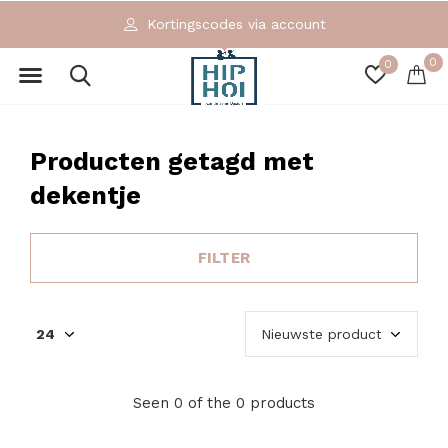
Kortingscodes via account
0
0
Producten getagd met
dekentje
FILTER
Seen 0 of the 0 products