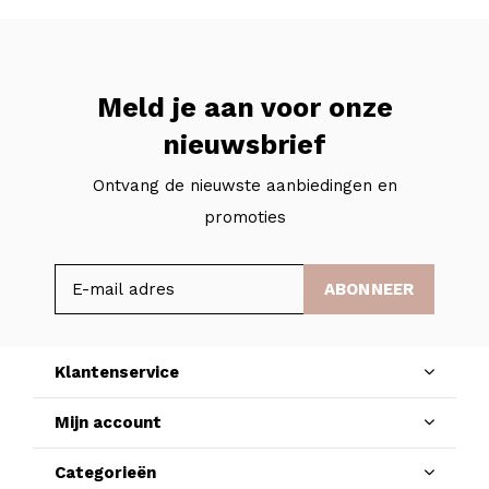
Meld je aan voor onze
nieuwsbrief
Ontvang de nieuwste aanbiedingen en
promoties
ABONNEER
Klantenservice
Mijn account
Categorieën