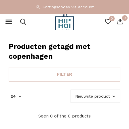
Kortingscodes via account
0
0
Producten getagd met
copenhagen
FILTER
Seen 0 of the 0 products