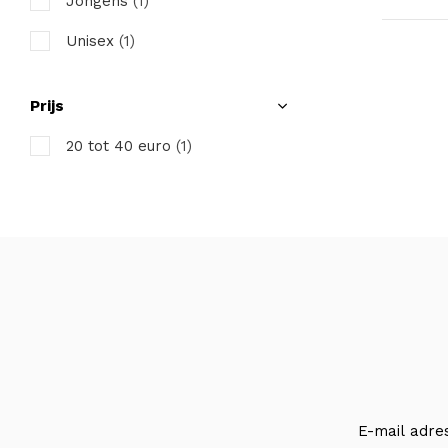
Jongens
(1)
Unisex
(1)
Prijs
20 tot 40 euro
(1)