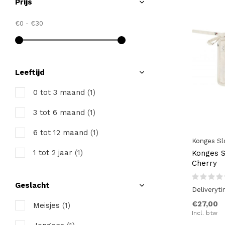
Prijs
€0
-
€30
Leeftijd
0 tot 3 maand
(1)
3 tot 6 maand
(1)
6 tot 12 maand
(1)
Konges Sl
1 tot 2 jaar
(1)
Konges S
Cherry
Geslacht
Deliveryt
€27,00
Meisjes
(1)
Incl. btw