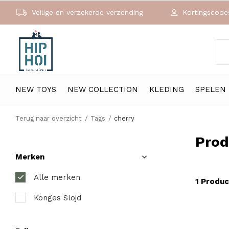
Veilige en verzekerde verzending
Kortingscodes
NEW TOYS
NEW COLLECTION
KLEDING
SPELEN
Terug naar overzicht
Tags
cherry
Prod
Merken
Alle merken
1 Produc
Konges Slojd