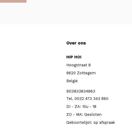
Over ons
HIP HOI
Hoogstraat 8
9620 Zottegem
België
BE0833834863
Tel. 0032 473 343 860
DI - ZA: 10u - 18
ZO - MA: Gesloten
Geboortelijst: op afspraak