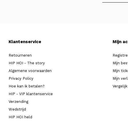
Klantenservice
Mijn a
Retourneren
Registre
HIP HOI - The story
Mijn bes
Algemene voorwaarden
Mijn tic
Privacy Policy
Mijn verl
Hoe kan ik betalen?
Vergelij
HIP - VIP klantenservice
Verzending
Wedstrijd
HIP HOI held