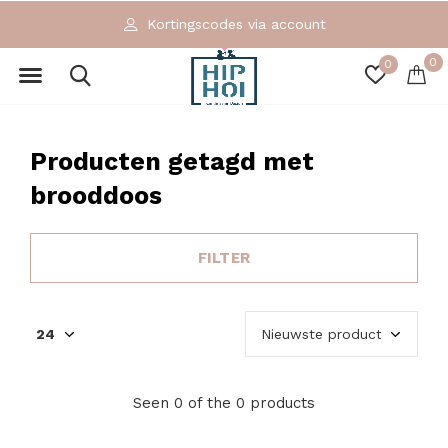
Kortingscodes via account
0
0
Producten getagd met
brooddoos
FILTER
Seen 0 of the 0 products