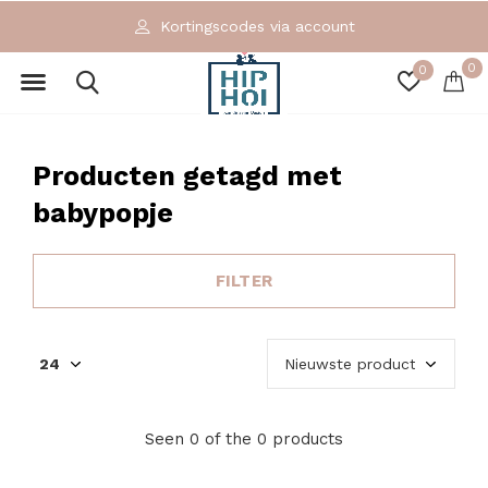
Kortingscodes via account
0
0
Producten getagd met
babypopje
FILTER
Seen 0 of the 0 products