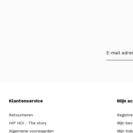
Klantenservice
Mijn a
Retourneren
Registre
HIP HOI - The story
Mijn bes
Algemene voorwaarden
Mijn tic