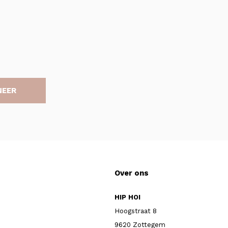
NEER
Over ons
HIP HOI
Hoogstraat 8
9620 Zottegem