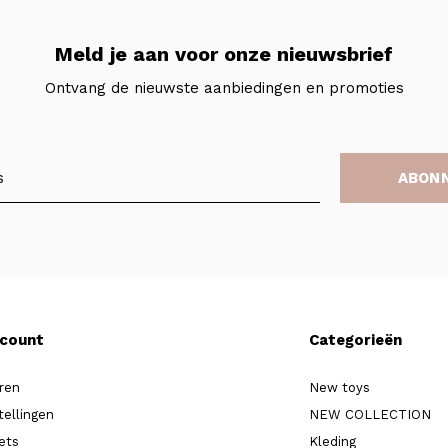
Meld je aan voor onze nieuwsbrief
Ontvang de nieuwste aanbiedingen en promoties
ABON
ccount
Categorieën
ren
New toys
tellingen
NEW COLLECTION
kets
Kleding