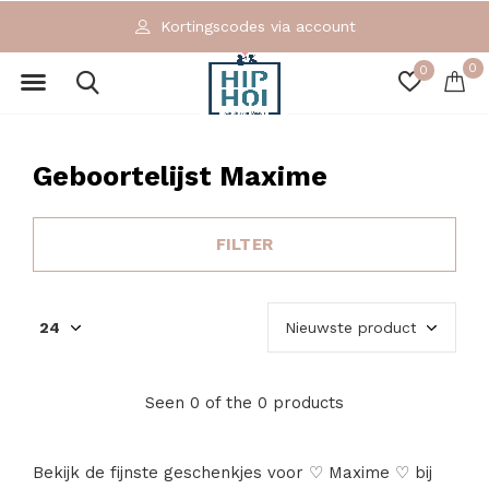
Kortingscodes via account
0
0
Geboortelijst Maxime
FILTER
Seen 0 of the 0 products
Bekijk de fijnste geschenkjes voor ♡ Maxime ♡ bij