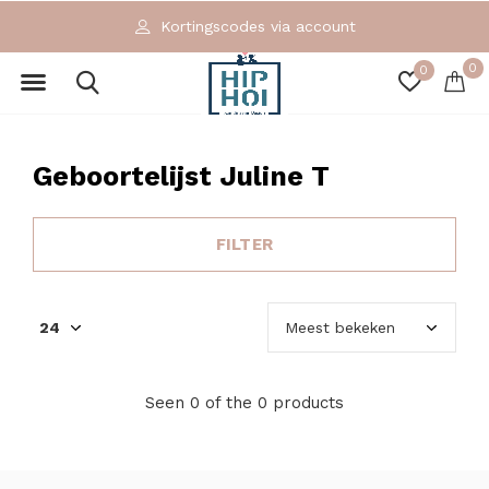
Kortingscodes via account
0
0
Geboortelijst Juline T
FILTER
Seen 0 of the 0 products