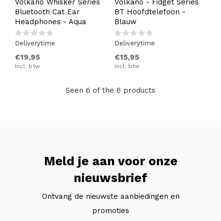
Volkano Whisker Series
Volkano - Fidget Series
Bluetooth Cat Ear
BT Hoofdtelefoon -
Headphones - Aqua
Blauw
Deliverytime
Deliverytime
€19,95
€15,95
Incl. btw
Incl. btw
Seen 6 of the 6 products
Meld je aan voor onze
nieuwsbrief
Ontvang de nieuwste aanbiedingen en
promoties