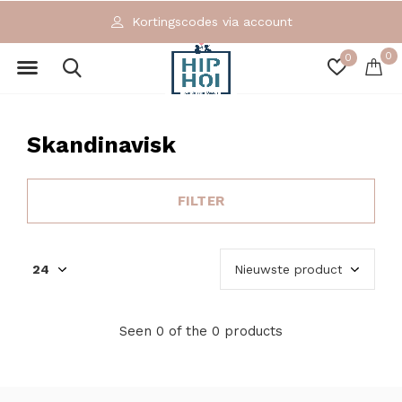
Kortingscodes via account
0
0
Skandinavisk
FILTER
Seen 0 of the 0 products