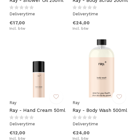
Ray - Shower Oil 250ml
Ray - Body Scrub 200ml
Deliverytime
Deliverytime
€17,00
€24,00
Incl. btw
Incl. btw
Ray
Ray
Ray - Hand Cream 50ml
Ray - Body Wash 500ml
Deliverytime
Deliverytime
€12,00
€24,00
Incl. btw
Incl. btw