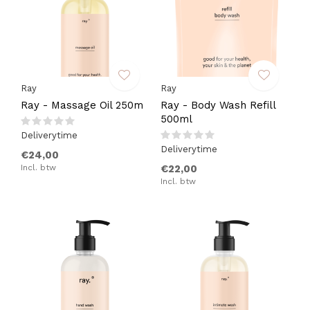
Ray
Ray
Ray - Massage Oil 250m
Ray - Body Wash Refill
500ml
Deliverytime
Deliverytime
€24,00
Incl. btw
€22,00
Incl. btw