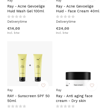
Ray
Ray
Ray - Acne Gevoelige
Ray - Acne Gevoelige
Huid Wash Gel 100ml
Huid - Face Cream 40ml
Deliverytime
Deliverytime
€14,00
€24,00
Incl. btw
Incl. btw
Ray
Ray
RAY - Sunscreen SPF 50
Ray - Anti aging face
50ml
cream - Dry skin