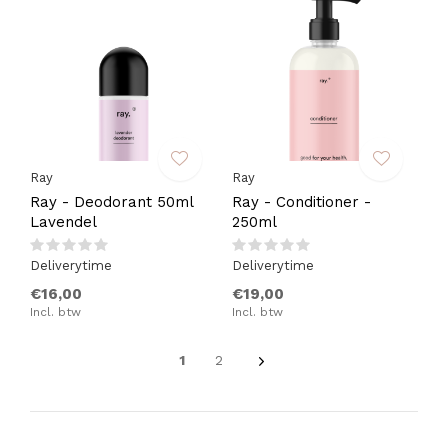
Ray
Ray
Ray - Deodorant 50ml
Ray - Conditioner -
Lavendel
250ml
Deliverytime
Deliverytime
€16,00
€19,00
Incl. btw
Incl. btw
1
2