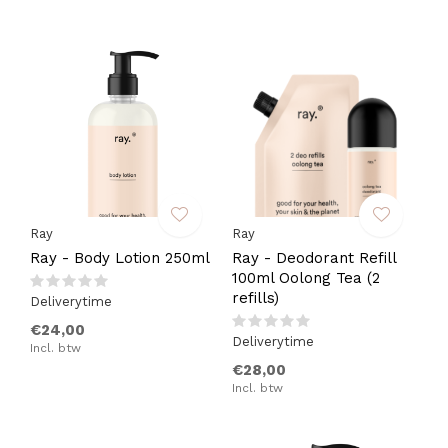
Ray
Ray
Ray - Body Lotion 250ml
Ray - Deodorant Refill
100ml Oolong Tea (2
refills)
Deliverytime
€24,00
Deliverytime
Incl. btw
€28,00
Incl. btw