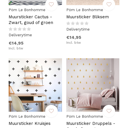
Pöm Le Bonhomme
Pöm Le Bonhomme
Muursticker Cactus -
Muursticker Bliksem
Zwart, goud of groen
Deliverytime
Deliverytime
€14,95
€14,95
Incl. btw
Incl. btw
Pöm Le Bonhomme
Pöm Le Bonhomme
Muursticker Kruisjes
Muursticker Druppels -