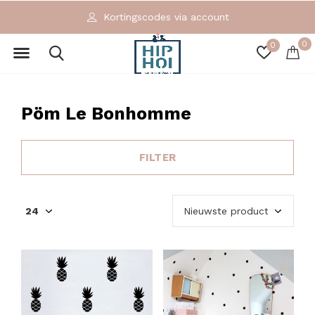
Kortingscodes via account
0
0
Pöm Le Bonhomme
FILTER