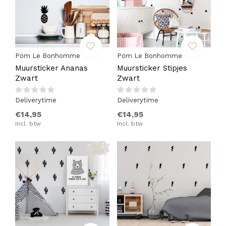
Pöm Le Bonhomme
Pöm Le Bonhomme
Muursticker Ananas
Muursticker Stipjes
Zwart
Zwart
Deliverytime
Deliverytime
€14,95
€14,95
Incl. btw
Incl. btw