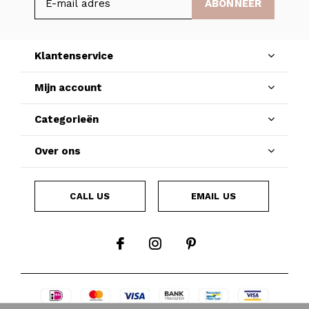
ABONNEER
Klantenservice
Mijn account
Categorieën
Over ons
CALL US
EMAIL US