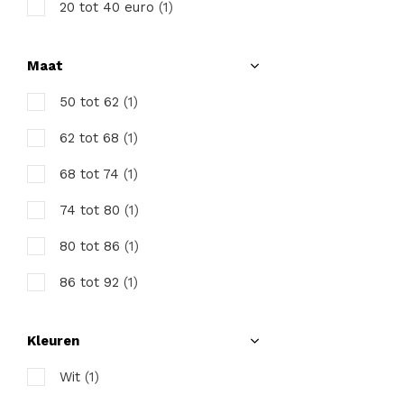
20 tot 40 euro
(1)
Maat
50 tot 62
(1)
62 tot 68
(1)
68 tot 74
(1)
74 tot 80
(1)
80 tot 86
(1)
86 tot 92
(1)
92 tot 98
(1)
Kleuren
98 tot 104
(1)
Wit
(1)
104 tot 110
(1)