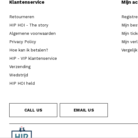
Klantenservice
Mijn a
Retourneren
Registre
HIP HOI - The story
Mijn bes
Algemene voorwaarden
Mijn tic
Privacy Policy
Mijn verl
Hoe kan ik betalen?
Vergelij
HIP - VIP klantenservice
Verzending
Wedstrijd
HIP HOI held
CALL US
EMAIL US