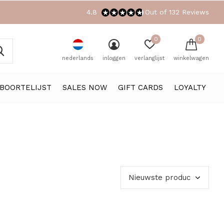
4.8
Out of 132 Reviews
0
0
nederlands
inloggen
verlanglijst
winkelwagen
BOORTELIJST
SALES NOW
GIFT CARDS
LOYALTY