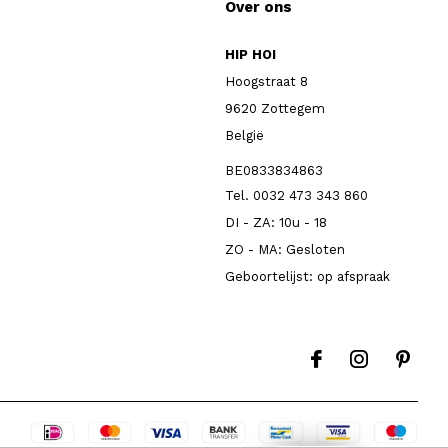
Over ons
HIP HOI
Hoogstraat 8
9620 Zottegem
België
BE0833834863
Tel. 0032 473 343 860
DI - ZA: 10u - 18
ZO - MA: Gesloten
Geboortelijst: op afspraak