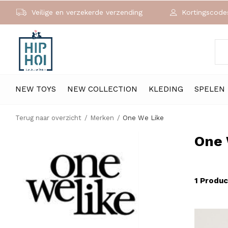
Veilige en verzekerde verzending
Kortingscodes
NEW TOYS
NEW COLLECTION
KLEDING
SPELEN
Terug naar overzicht
Merken
One We Like
One 
1 Produc