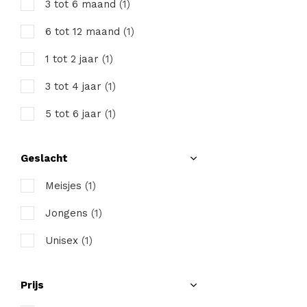
3 tot 6 maand
(1)
6 tot 12 maand
(1)
1 tot 2 jaar
(1)
3 tot 4 jaar
(1)
5 tot 6 jaar
(1)
7 tot 8 jaar
(1)
Geslacht
Meisjes
(1)
Jongens
(1)
Unisex
(1)
Prijs