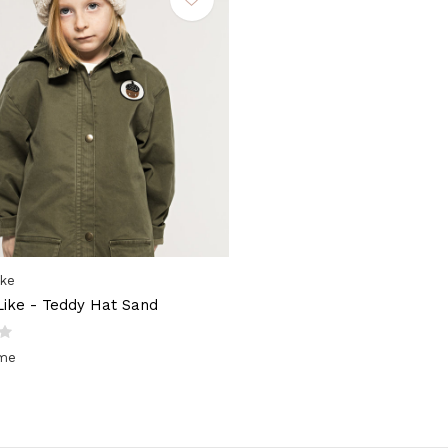
ike
ike - Teddy Hat Sand
ime