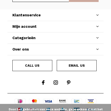
Klantenservice
Mijn account
Categorieën
Over ons
CALL US
EMAIL US
Door het gebruiken van onze website, ga je akkoord met het