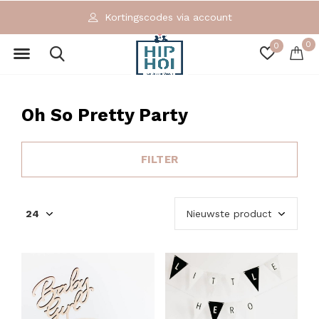
Kortingscodes via account
0
0
Oh So Pretty Party
FILTER