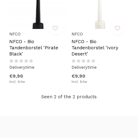
NFCO
NFCO
NFCO - Bio
NFCO - Bio
Tandenborstel 'Pirate
Tandenborstel 'Ivory
Black'
Desert'
Deliverytime
Deliverytime
€9,90
€9,90
Incl. btw
Incl. btw
Seen 2 of the 2 products