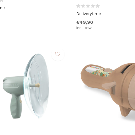
ime
Deliverytime
€49,90
Incl. btw