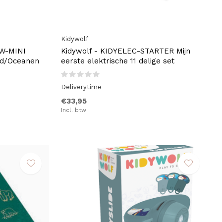
Kidywolf
AW-MINI
Kidywolf - KIDYELEC-STARTER Mijn
ld/Oceanen
eerste elektrische 11 delige set
Deliverytime
€33,95
Incl. btw