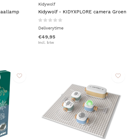
Kidywolf
haallamp
Kidywolf - KIDYXPLORE camera Groen
Deliverytime
€49,95
Incl. btw