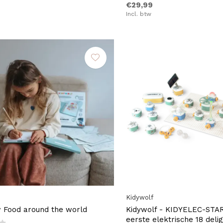
€29,99
Incl. btw
Kidywolf
 Food around the world
Kidywolf - KIDYELEC-STA
eerste elektrische 18 deli