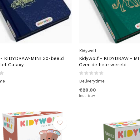
Kidywolf
 - KIDYDRAW-MINI 30-beeld
Kidywolf - KIDYDRAW - MI
let Galaxy
Over de hele wereld
ime
Deliverytime
€20,00
Incl. btw