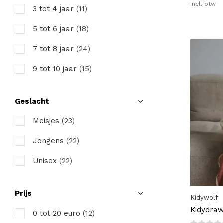
Incl. btw
3 tot 4 jaar
(11)
5 tot 6 jaar
(18)
7 tot 8 jaar
(24)
9 tot 10 jaar
(15)
Geslacht
Meisjes
(23)
Jongens
(22)
Unisex
(22)
Prijs
Kidywolf
Kidydraw
0 tot 20 euro
(12)