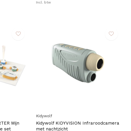
Incl. btw
Kidywolf
RTER Mijn
Kidywolf KIDYVISION Infraroodcamera
ge set
met nachtzicht