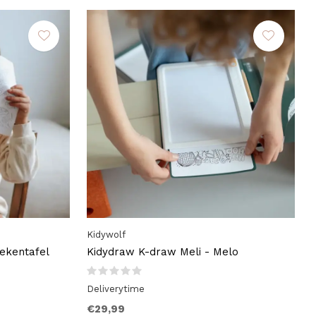
Kidywolf
ekentafel
Kidydraw K-draw Meli - Melo
Deliverytime
€29,99