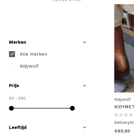
Merken
Alle merken
Kidywolf
Prijs
€0
-
€90
Kidywolf
KIDYMET
Deliveryt
Leeftijd
€65,50