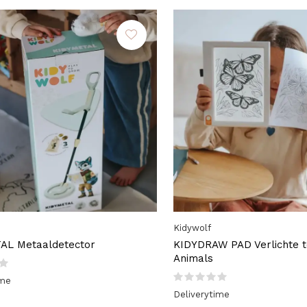
Kidywolf
AL Metaaldetector
KIDYDRAW PAD Verlichte t
Animals
ime
Deliverytime