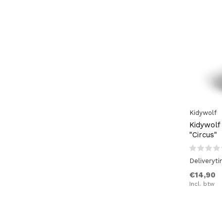
Kidywolf
Kidywolf
"Circus"
Deliveryt
€14,90
Incl. btw