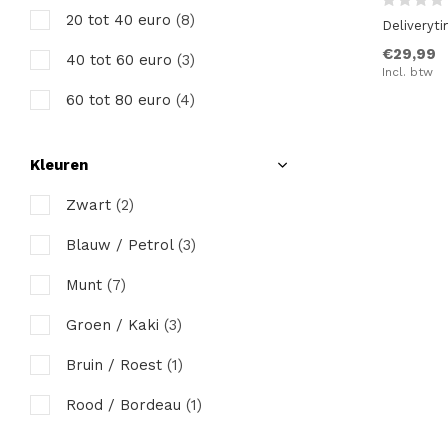
20 tot 40 euro
(8)
Deliveryt
€29,99
40 tot 60 euro
(3)
Incl. btw
60 tot 80 euro
(4)
Kleuren
Zwart
(2)
Blauw / Petrol
(3)
Munt
(7)
Groen / Kaki
(3)
Bruin / Roest
(1)
Rood / Bordeau
(1)
Paars / Lila
(1)