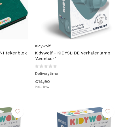
Kidywolf
NI tekenblok
Kidywolf - KIDYSLIDE Verhalenlamp
"Avontuur"
Deliverytime
€14,90
Incl. btw