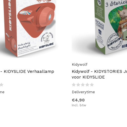
Kidywolf
 - KIDYSLIDE Verhaallamp
Kidywolf - KIDYSTORIES 
voor KIDYSLIDE
ime
Deliverytime
€4,90
Incl. btw