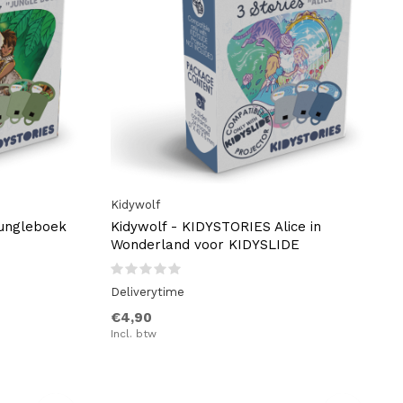
Kidywolf
Jungleboek
Kidywolf - KIDYSTORIES Alice in
Wonderland voor KIDYSLIDE
Deliverytime
€4,90
Incl. btw