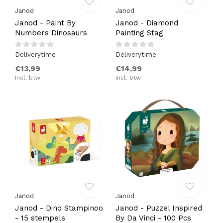
Janod
Janod
Janod - Paint By
Janod - Diamond
Numbers Dinosaurs
Painting Stag
Deliverytime
Deliverytime
€13,99
€14,99
Incl. btw
Incl. btw
Janod
Janod
Janod - Dino Stampinoo
Janod - Puzzel Inspired
- 15 stempels
By Da Vinci - 100 Pcs