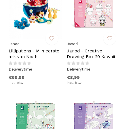
Janod
Janod
Lilliputiens - Mijn eerste
Janod - Creative
ark van Noah
Drawing Box 20 Kawaii
Deliverytime
Deliverytime
€69,99
€8,99
Incl. btw
Incl. btw