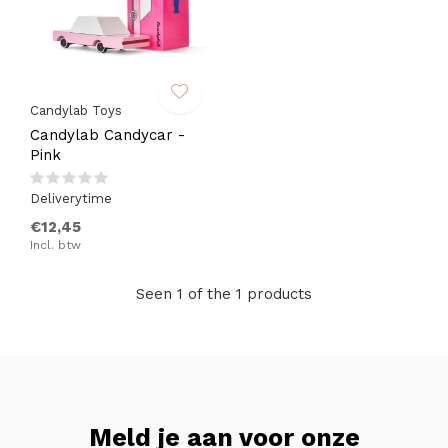
Candylab Toys
Candylab Candycar -
Pink
Deliverytime
€12,45
Incl. btw
Seen 1 of the 1 products
Meld je aan voor onze