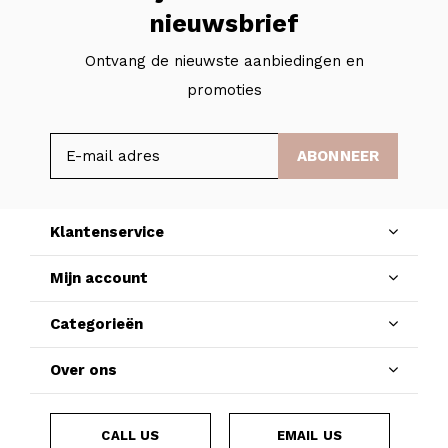
nieuwsbrief
Ontvang de nieuwste aanbiedingen en
promoties
ABONNEER
Klantenservice
Mijn account
Categorieën
Over ons
CALL US
EMAIL US