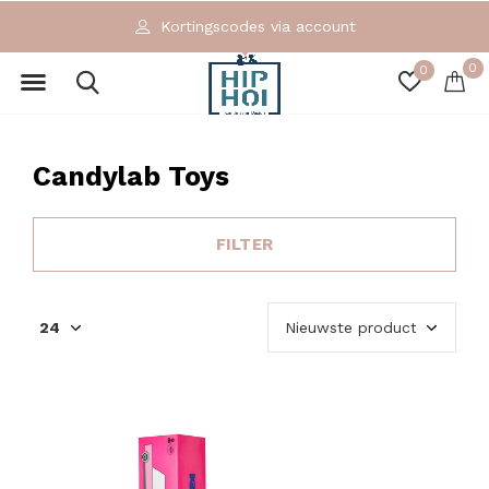
Kortingscodes via account
0
0
Candylab Toys
FILTER