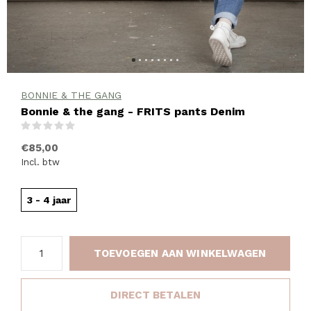
BONNIE & THE GANG
Bonnie & the gang - FRITS pants Denim
(0)
€85,00
Incl. btw
3 - 4 jaar
TOEVOEGEN AAN WINKELWAGEN
DIRECT BETALEN