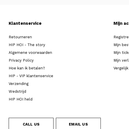
Klantenservice
Mijn a
Retourneren
Registre
HIP HOI - The story
Mijn bes
Algemene voorwaarden
Mijn tic
Privacy Policy
Mijn verl
Hoe kan ik betalen?
Vergelij
HIP - VIP klantenservice
Verzending
Wedstrijd
HIP HOI held
CALL US
EMAIL US