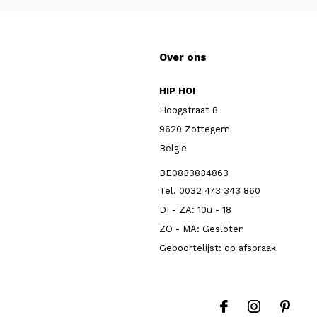
Over ons
HIP HOI
Hoogstraat 8
9620 Zottegem
België
BE0833834863
Tel. 0032 473 343 860
DI - ZA: 10u - 18
ZO - MA: Gesloten
Geboortelijst: op afspraak