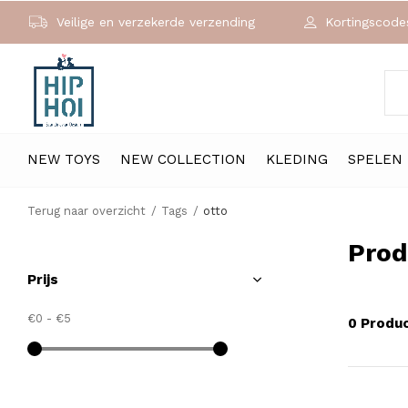
Veilige en verzekerde verzending
Kortingscodes
NEW TOYS
NEW COLLECTION
KLEDING
SPELEN
Terug naar overzicht
Tags
otto
Prod
Prijs
€0
-
€5
0 Produ