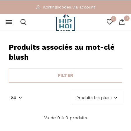
Kortingscodes via account
0
0
Produits associés au mot-clé
blush
FILTER
Vu de 0 à 0 produits