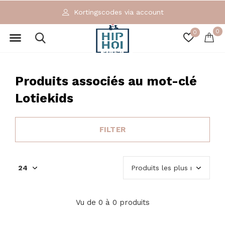
Kortingscodes via account
0
0
Produits associés au mot-clé
Lotiekids
FILTER
Vu de 0 à 0 produits