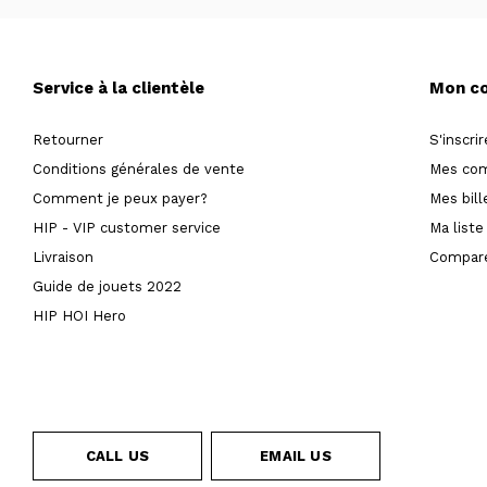
Service à la clientèle
Mon c
Retourner
S'inscrir
Conditions générales de vente
Mes co
Comment je peux payer?
Mes bill
HIP - VIP customer service
Ma liste
Livraison
Compare
Guide de jouets 2022
HIP HOI Hero
CALL US
EMAIL US