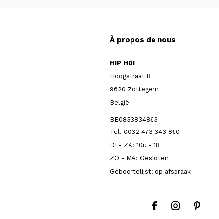
À propos de nous
HIP HOI
Hoogstraat 8
9620 Zottegem
België
BE0833834863
Tel. 0032 473 343 860
DI - ZA: 10u - 18
ZO - MA: Gesloten
Geboortelijst: op afspraak