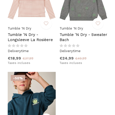
Tumble 'N Dry
Tumble 'N Dry
Tumble 'N Dry -
Tumble 'N Dry - Sweater
Longsleeve La Rosièere
Bach
Deliverytime
Deliverytime
€18,99
€24,99
€37,99
€49,99
Taxes incluses
Taxes incluses
-50%