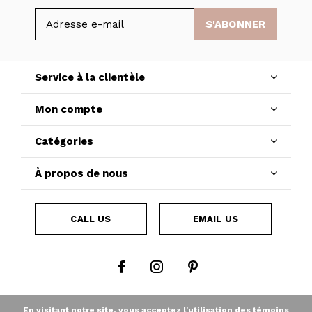
S'ABONNER
Service à la clientèle
Mon compte
Catégories
À propos de nous
CALL US
EMAIL US
En visitant notre site, vous acceptez l'utilisation des témoins