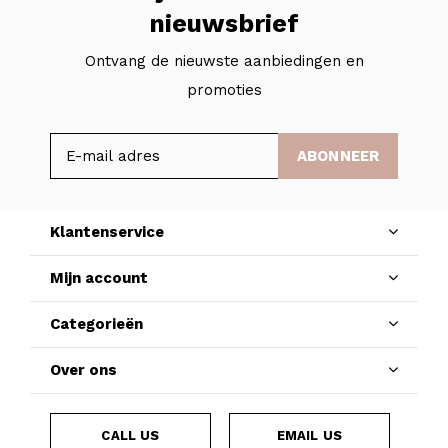
nieuwsbrief
Ontvang de nieuwste aanbiedingen en
promoties
ABONNEER
Klantenservice
Mijn account
Categorieën
Over ons
CALL US
EMAIL US