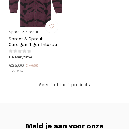
Sproet & Sprout
Sproet & Sprout -
Cardigan Tiger Intarsia
Deliverytime
€35,00
€70,00
Incl. btw
Seen 1 of the 1 products
Meld je aan voor onze